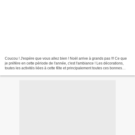
Coucou ! J'espère que vous allez bien ! Noël arrive à grands pas !!! Ce que
je préfère en cette période de l'année, c'est l'ambiance ! Les décorations,
toutes les activités liées à cette fête et principalement toutes ces bonnes
odeurs qui me ramènent...