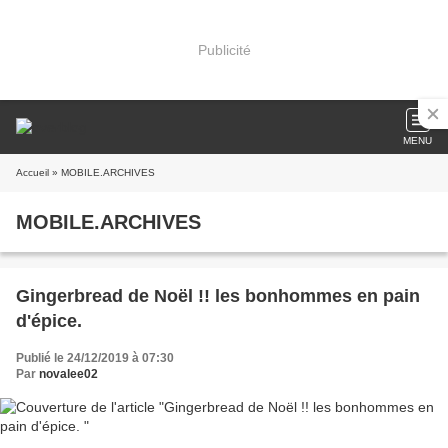
Publicité
MENU
Accueil
» MOBILE.ARCHIVES
MOBILE.ARCHIVES
Gingerbread de Noël !! les bonhommes en pain
d'épice.
Publié le 24/12/2019 à 07:30
Par
novalee02