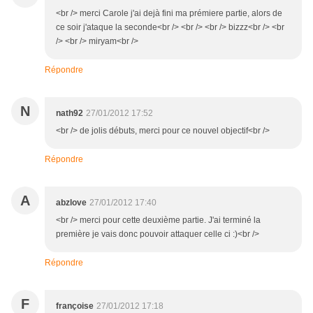
<br /> merci Carole j'ai dejà fini ma prémiere partie, alors de
ce soir j'ataque la seconde<br /> <br /> <br /> bizzz<br /> <br
/> <br /> miryam<br />
Répondre
N
nath92
27/01/2012 17:52
<br /> de jolis débuts, merci pour ce nouvel objectif<br />
Répondre
A
abzlove
27/01/2012 17:40
<br /> merci pour cette deuxième partie. J'ai terminé la
première je vais donc pouvoir attaquer celle ci :)<br />
Répondre
F
françoise
27/01/2012 17:18