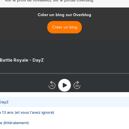
Voir le profil de novalee02 sur le portail Overblog
Créer un blog sur Overblog
Créer un blog
 Battle Royale - DayZ
 DayZ
 a 13 ans (et vous l'avez ignoré)
e (littéralement)