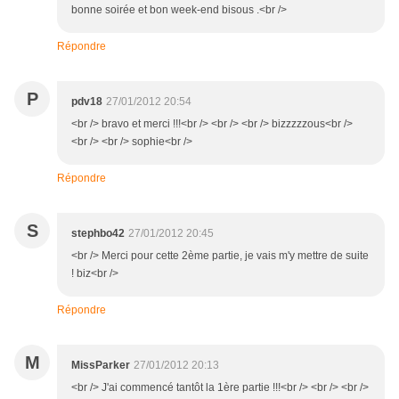
bonne soirée et bon week-end bisous .<br />
Répondre
P
pdv18
27/01/2012 20:54
<br /> bravo et merci !!!<br /> <br /> <br /> bizzzzzous<br />
<br /> <br /> sophie<br />
Répondre
S
stephbo42
27/01/2012 20:45
<br /> Merci pour cette 2ème partie, je vais m'y mettre de suite
! biz<br />
Répondre
M
MissParker
27/01/2012 20:13
<br /> J'ai commencé tantôt la 1ère partie !!!<br /> <br /> <br />