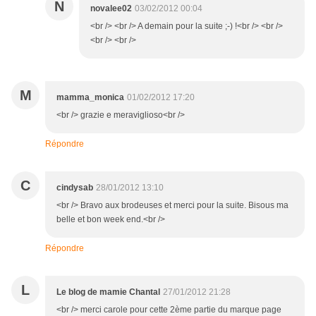
N
novalee02
03/02/2012 00:04
<br /> <br /> A demain pour la suite ;-) !<br /> <br />
<br /> <br />
M
mamma_monica
01/02/2012 17:20
<br /> grazie e meraviglioso<br />
Répondre
C
cindysab
28/01/2012 13:10
<br /> Bravo aux brodeuses et merci pour la suite. Bisous ma
belle et bon week end.<br />
Répondre
L
Le blog de mamie Chantal
27/01/2012 21:28
<br /> merci carole pour cette 2ème partie du marque page