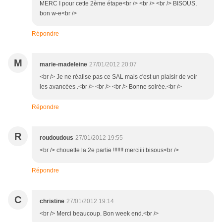
MERC I pour cette 2ème étape<br /> <br /> <br /> BISOUS,
bon w-e<br />
Répondre
M
marie-madeleine
27/01/2012 20:07
<br /> Je ne réalise pas ce SAL mais c'est un plaisir de voir
les avancées .<br /> <br /> <br /> Bonne soirée.<br />
Répondre
R
roudoudous
27/01/2012 19:55
<br /> chouette la 2e partie !!!!!!! merciiii bisous<br />
Répondre
C
christine
27/01/2012 19:14
<br /> Merci beaucoup. Bon week end.<br />