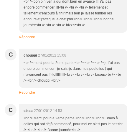
<br /> bon bin yen a qui dont bien en avance !!!! j'ai pas
encore commencer !!!!<br /> <br /> <br /> tellement et
tellement d'encours à finir mais bon je laisse tomber les
encours et j'attaque le chat ptdr<br /> <br /> <br /> bonne
journée<br /> <br /> <br /> bizzzz<br />
Répondre
C
chouppi
27/01/2012 15:08
<br /> merci pour la 2eme partie<br /> <br /> <br /> je l'ai pas
encore commencer , je suis tjs dans mes poulettes ( qui
n'avancent pas ! ) lolllllllllll<br /> <br /> <br /> bisoux<br /> <br
/> <br /> chouppi <br />
Répondre
C
cisca
27/01/2012 14:53
<br /> Merci pour la 2eme partie.<br /> <br /> <br /> Bravo à
celles qui ont déjà commencé, pour moi ce n'est pas le cas<br
/> <br /> <br /> Bonne journée<br />