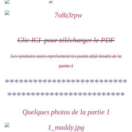
Clic ICI pour télécharger le PDF
Les symboles noirs représentent les points déjà brodés de la
partie 1
**************************
*************************
Quelques photos de la partie 1