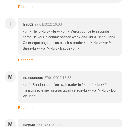
Répondre
I
Isab02
27/01/2012 19:08
<br /> Hello,<br /> <br /> <br /> Merci pour cette seconde
partie. Je vais la commencer ce week-end.<br /> <br /> <br />
Ce marque page est un plaisir à broder.<br /> <br /> <br />
Bises<br /> <br /> <br /> Isab02<br />
Répondre
M
mamounette
27/01/2012 18:33
<br /> Roudoudou m'en avait parlé<br /> <br /> <br /> Je
m'inscris et je me mets au tavail ce soir<br /> <br /> <br /> Bon
We<br />
Répondre
M
miryam
27/01/2012 18:00