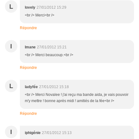
L
lovely
27/01/2012 15:29
<br /> Merci<br />
Répondre
I
Imane
27/01/2012 15:21
<br /> Merci beaucoup.<br />
Répondre
L
ladyfée
27/01/2012 15:18
<br /> Merci Novalee ! j'ai reçu ma bande aida, je vais pouvoir
m'y mettre ! bonne après midi ! amitiés de la fée<br />
Répondre
I
iphigénie
27/01/2012 15:13