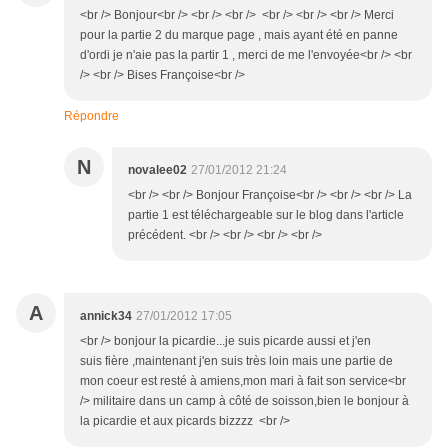
<br /> Bonjour<br /> <br /> <br /> <br /> <br /> <br /> Merci
pour la partie 2 du marque page , mais ayant été en panne
d'ordi je n'aie pas la partir 1 , merci de me l'envoyée<br /> <br
/> <br /> Bises Françoise<br />
Répondre
N
novalee02
27/01/2012 21:24
<br /> <br /> Bonjour Françoise<br /> <br /> <br /> La
partie 1 est téléchargeable sur le blog dans l'article
précédent. <br /> <br /> <br /> <br />
A
annick34
27/01/2012 17:05
<br /> bonjour la picardie...je suis picarde aussi et j'en
suis fière ,maintenant j'en suis très loin mais une partie de
mon coeur est resté à amiens,mon mari à fait son service<br
/> militaire dans un camp à côté de soisson,bien le bonjour à
la picardie et aux picards bizzzz <br />