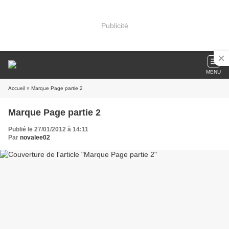
Publicité
MENU
Accueil
» Marque Page partie 2
Marque Page partie 2
Publié le 27/01/2012 à 14:11
Par
novalee02