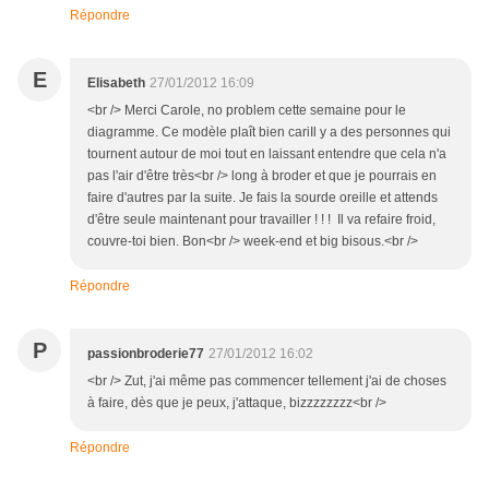
Répondre
E
Elisabeth
27/01/2012 16:09
<br /> Merci Carole, no problem cette semaine pour le
diagramme. Ce modèle plaît bien cariIl y a des personnes qui
tournent autour de moi tout en laissant entendre que cela n'a
pas l'air d'être très<br /> long à broder et que je pourrais en
faire d'autres par la suite. Je fais la sourde oreille et attends
d'être seule maintenant pour travailler ! ! ! Il va refaire froid,
couvre-toi bien. Bon<br /> week-end et big bisous.<br />
Répondre
P
passionbroderie77
27/01/2012 16:02
<br /> Zut, j'ai même pas commencer tellement j'ai de choses
à faire, dès que je peux, j'attaque, bizzzzzzzz<br />
Répondre