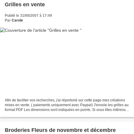
Grilles en vente
Publié le 31/08/2007 à 17:49
Par
Carole
Afin de faciliter vos recherches, j'ai répertorié sur cette page mes créations
mises en vente. ( paiements uniquement avec Paypal) J'envoie les grilles au
format PDF Les dimensions sont indiquées en points. Si vous êtes intéressé
et pour + de renseignements,...
Broderies Fleurs de novembre et décembre