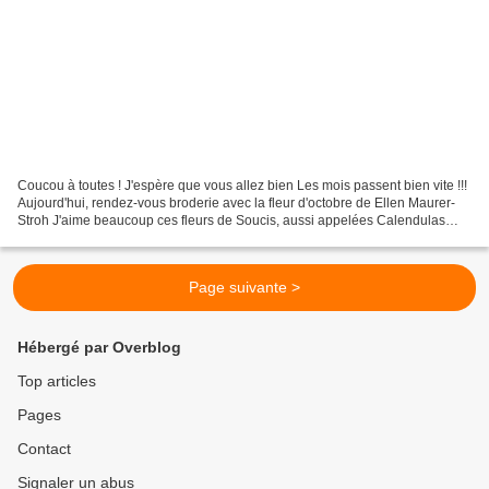
Coucou à toutes ! J'espère que vous allez bien Les mois passent bien vite !!!
Aujourd'hui, rendez-vous broderie avec la fleur d'octobre de Ellen Maurer-
Stroh J'aime beaucoup ces fleurs de Soucis, aussi appelées Calendulas
avec de jolies couleurs jaunes...
Page suivante >
Hébergé par Overblog
Top articles
Pages
Contact
Signaler un abus