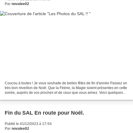
Par
novalee02
Coucou à toutes ! Je vous souhaite de belles fêtes de fin d'année Passez un
très bon réveillon de Noël. Que la Féérie, la Magie soient présentes en cette
soirée, auprès de vos proches et de ceux que vous aimez. Voici quelques
photos du SAL de Noël 2023...
Fin du SAL En route pour Noël.
Publié le 01/12/2023 à 17:54
Par
novalee02