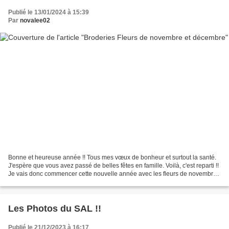
Publié le 13/01/2024 à 15:39
Par
novalee02
Bonne et heureuse année !! Tous mes vœux de bonheur et surtout la santé.
J'espère que vous avez passé de belles fêtes en famille. Voilà, c'est reparti !!
Je vais donc commencer cette nouvelle année avec les fleurs de novembre
et de décembre. Je les avais...
Les Photos du SAL !!
Publié le 21/12/2023 à 16:17