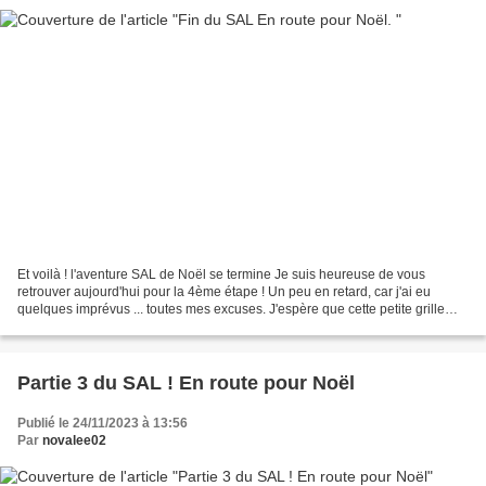
Et voilà ! l'aventure SAL de Noël se termine Je suis heureuse de vous
retrouver aujourd'hui pour la 4ème étape ! Un peu en retard, car j'ai eu
quelques imprévus ... toutes mes excuses. J'espère que cette petite grille
vous à plu Et qu'elle agrémentera...
Partie 3 du SAL ! En route pour Noël
Publié le 24/11/2023 à 13:56
Par
novalee02