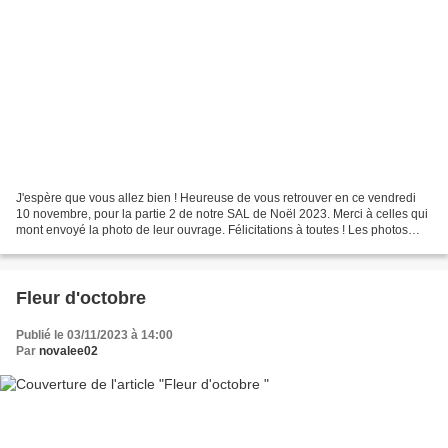
J'espère que vous allez bien ! Heureuse de vous retrouver en ce vendredi
10 novembre, pour la partie 2 de notre SAL de Noël 2023. Merci à celles qui
mont envoyé la photo de leur ouvrage. Félicitations à toutes ! Les photos
sont ICI si vous voulez les...
Fleur d'octobre
Publié le 03/11/2023 à 14:00
Par
novalee02