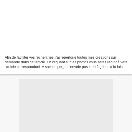
Afin de faciliter vos recherches, j'ai répertorié toutes mes créations sur
demande dans cet article. En cliquant sur les photos vous serez redirigé vers
l'article correspondant. A savoir que, je n'envoie pas + de 2 grilles à la fois.
Envoyez vos demandes...