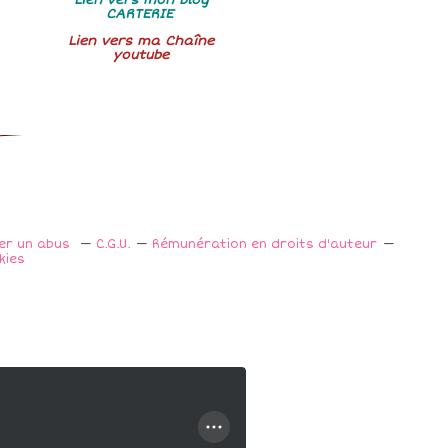
CARTERIE
Lien vers ma Chaîne
youtube
ler un abus
C.G.U.
Rémunération en droits d'auteur
kies