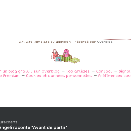
Girl Gift Template by Ipietoon - Hébergé par
Overblog
r un blog gratuit sur Overblog
Top articles
Contact
Signa
e Premium
Cookies et données personnelles
Préférences coo
Purecharts
ngeli raconte "Avant de partir"