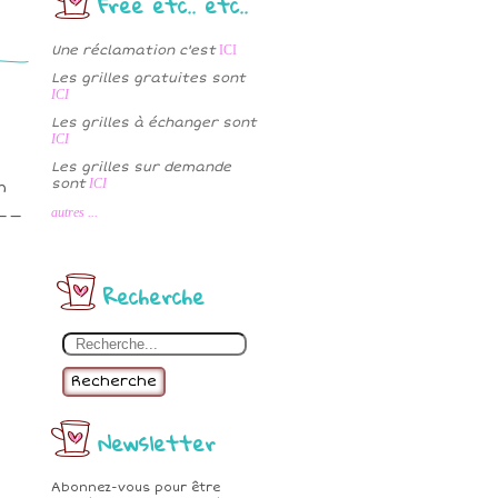
Free etc.. etc..
Une réclamation c'est
ICI
Les grilles gratuites sont
ICI
Les grilles à échanger sont
ICI
Les grilles sur demande
sont
ICI
n
_ _
autres ...
Recherche
Recherche
Newsletter
Abonnez-vous pour être