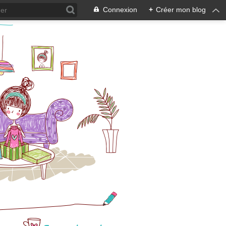
Connexion
+
Créer mon blog