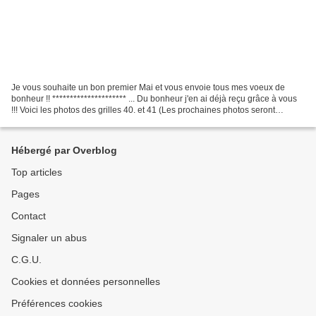
Je vous souhaite un bon premier Mai et vous envoie tous mes voeux de
bonheur !! ********************* ... Du bonheur j'en ai déjà reçu grâce à vous
!!! Voici les photos des grilles 40. et 41 (Les prochaines photos seront
ajoutées régulièrement dans l'album.)...
Hébergé par Overblog
Top articles
Pages
Contact
Signaler un abus
C.G.U.
Cookies et données personnelles
Préférences cookies