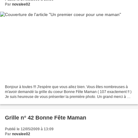
Par
novalee02
Bonjour à toutes !!! J'espère que vous allez bien. Vous êtes nombreuses à
m'avoir demandé la grille du coeur Bonne Fête Maman ( 107 exactement !! )
Je suis heureuse de vous présenter la première photo. Un grand merci à M
Odile Doigts de fées J'espère...
Grille n° 42 Bonne Fête Maman
Publié le 12/05/2009 à 13:09
Par
novalee02