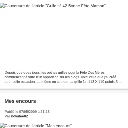
Depuis quelques jours, les petites grilles pour la Fête Des Mères
commencent à faire leur apparition sur les blogs. Voici celle que j'ai créé
pour cette occasion. La même en couleur La grille fait 113 X 110 points Si
vous souhaitez broder ce coeur, pour...
Mes encours
Publié le 07/05/2009 à 21:18
Par
novalee02