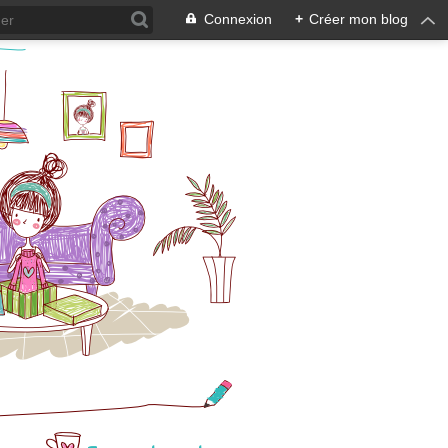
Connexion
+
Créer mon blog