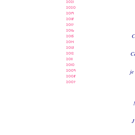
2021
2020
2019
2018
2017
2016
C
2015
2014
2013
Ce
2012
2011
2010
je
2009
2008
2007
J