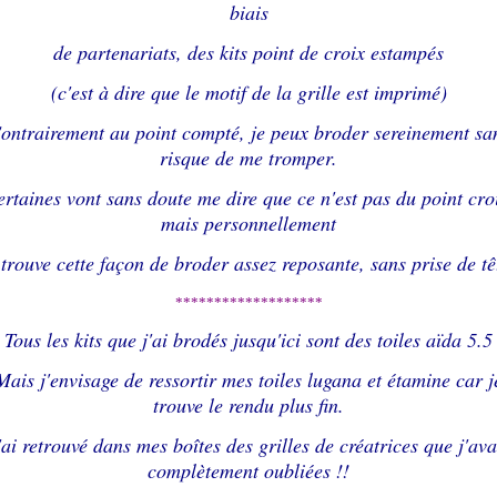
biais
de partenariats, des kits point de croix estampés
(c'est à dire que le motif de la grille est imprimé)
ontrairement au point compté, je peux broder sereinement sa
risque de me tromper.
rtaines vont sans doute me dire que ce n'est pas du point cro
mais personnellement
 trouve cette façon de broder assez reposante, sans prise de tê
*******************
Tous les kits que j'ai brodés jusqu'ici sont des toiles aïda 5.5
Mais j'envisage de ressortir mes toiles lugana et étamine car j
trouve le rendu plus fin.
'ai retrouvé dans mes boîtes des grilles de créatrices que j'ava
complètement oubliées !!