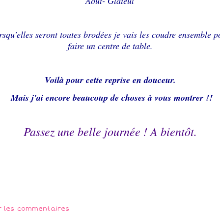
Aout- Glaïeul
rsqu'elles seront toutes brodées je vais les coudre ensemble p
faire un centre de table.
Voilà pour cette reprise en douceur.
Mais j'ai encore beaucoup de choses à vous montrer !!
Passez une belle journée ! A bientôt.
r les commentaires