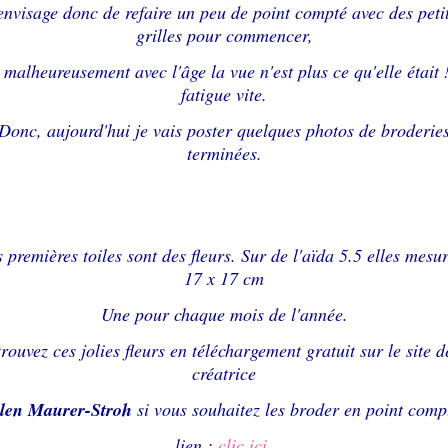
envisage donc de refaire un peu de point compté avec des peti
grilles pour commencer,
 malheureusement avec l'âge la vue n'est plus ce qu'elle était !
fatigue vite.
Donc, aujourd'hui je vais poster quelques photos de broderie
terminées.
 premières toiles sont des fleurs. Sur de l'aïda 5.5 elles mesu
17 x 17 cm
Une pour chaque mois de l'année.
rouvez ces jolies fleurs en téléchargement gratuit sur le site d
créatrice
len Maurer-Stroh
si vous souhaitez les broder en point comp
lien :
clic ici